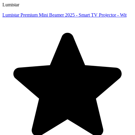
Lumistar
Lumistar Premium Mini Beamer 2025 - Smart TV Projector - Wit