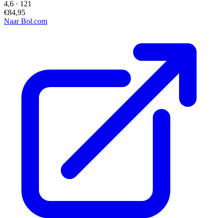
4,6
·
121
€84,95
Naar Bol.com