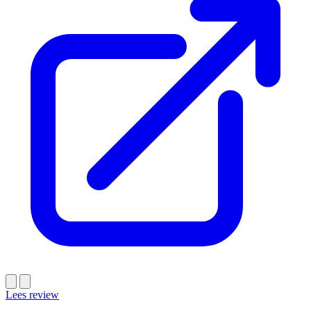
Lees review