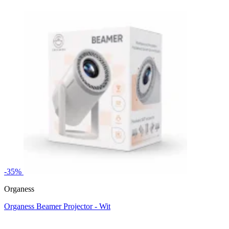
-35%
Organess
Organess Beamer Projector - Wit