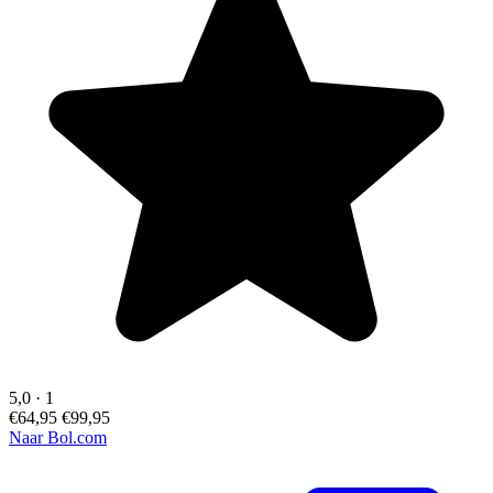
5,0
·
1
€64,95
€99,95
Naar Bol.com