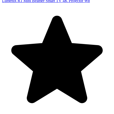
Lumenix R1 Mini Beamer Smart TV 4K Projector Wit