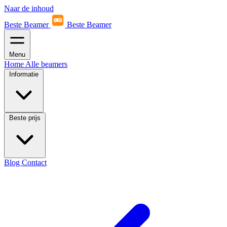
Naar de inhoud
Beste Beamer
Beste Beamer
Menu
Home
Alle beamers
Informatie
Beste prijs
Blog
Contact