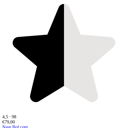
4,5
·
98
€79,00
Naar Bol.com