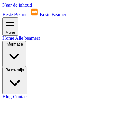
Naar de inhoud
Beste Beamer
Beste Beamer
Menu
Home
Alle beamers
Informatie
Beste prijs
Blog
Contact