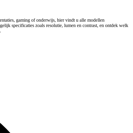
taties, gaming of onderwijs, hier vindt u alle modellen
lijk specificaties zoals resolutie, lumen en contrast, en ontdek welk
.