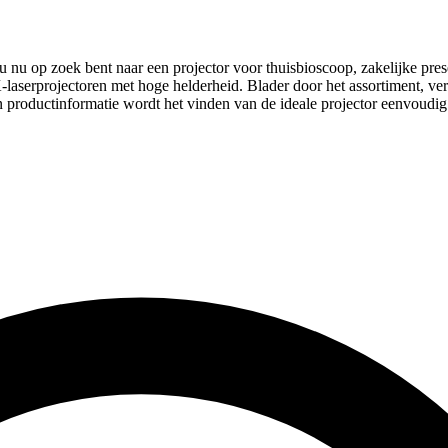
u op zoek bent naar een projector voor thuisbioscoop, zakelijke presen
aserprojectoren met hoge helderheid. Blader door het assortiment, verge
en productinformatie wordt het vinden van de ideale projector eenvoudig