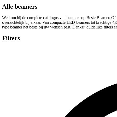
Alle beamers
Welkom bij de complete catalogus van beamers op Beste Beamer. Of u n
overzichtelijk bij elkaar. Van compacte LED-beamers tot krachtige 4K-l
type beamer het beste bij uw wensen past. Dankzij duidelijke filters 
Filters