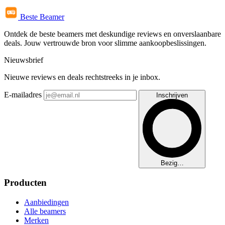
Beste Beamer
Ontdek de beste beamers met deskundige reviews en onverslaanbare
deals. Jouw vertrouwde bron voor slimme aankoopbeslissingen.
Nieuwsbrief
Nieuwe reviews en deals rechtstreeks in je inbox.
E-mailadres
Inschrijven
Bezig…
Producten
Aanbiedingen
Alle beamers
Merken