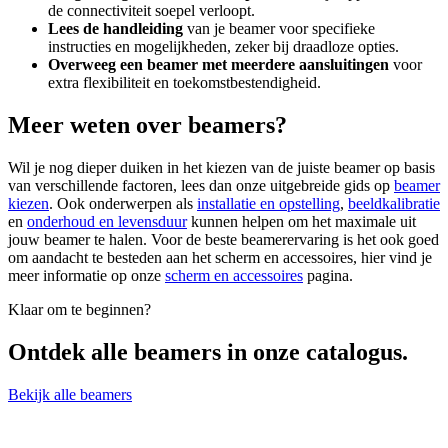
de connectiviteit soepel verloopt.
Lees de handleiding
van je beamer voor specifieke
instructies en mogelijkheden, zeker bij draadloze opties.
Overweeg een beamer met meerdere aansluitingen
voor
extra flexibiliteit en toekomstbestendigheid.
Meer weten over beamers?
Wil je nog dieper duiken in het kiezen van de juiste beamer op basis
van verschillende factoren, lees dan onze uitgebreide gids op
beamer
kiezen
. Ook onderwerpen als
installatie en opstelling
,
beeldkalibratie
en
onderhoud en levensduur
kunnen helpen om het maximale uit
jouw beamer te halen. Voor de beste beamerervaring is het ook goed
om aandacht te besteden aan het scherm en accessoires, hier vind je
meer informatie op onze
scherm en accessoires
pagina.
Klaar om te beginnen?
Ontdek alle
beamers
in onze catalogus.
Bekijk alle beamers