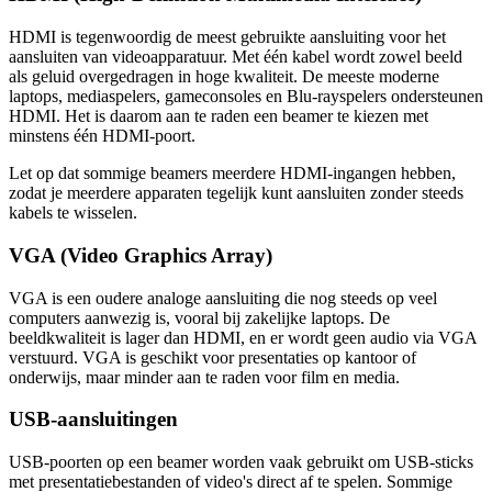
HDMI is tegenwoordig de meest gebruikte aansluiting voor het
aansluiten van videoapparatuur. Met één kabel wordt zowel beeld
als geluid overgedragen in hoge kwaliteit. De meeste moderne
laptops, mediaspelers, gameconsoles en Blu-rayspelers ondersteunen
HDMI. Het is daarom aan te raden een beamer te kiezen met
minstens één HDMI-poort.
Let op dat sommige beamers meerdere HDMI-ingangen hebben,
zodat je meerdere apparaten tegelijk kunt aansluiten zonder steeds
kabels te wisselen.
VGA (Video Graphics Array)
VGA is een oudere analoge aansluiting die nog steeds op veel
computers aanwezig is, vooral bij zakelijke laptops. De
beeldkwaliteit is lager dan HDMI, en er wordt geen audio via VGA
verstuurd. VGA is geschikt voor presentaties op kantoor of
onderwijs, maar minder aan te raden voor film en media.
USB-aansluitingen
USB-poorten op een beamer worden vaak gebruikt om USB-sticks
met presentatiebestanden of video's direct af te spelen. Sommige