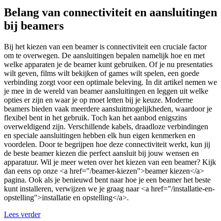
Belang van connectiviteit en aansluitingen
bij beamers
Bij het kiezen van een beamer is connectiviteit een cruciale factor
om te overwegen. De aansluitingen bepalen namelijk hoe en met
welke apparaten je de beamer kunt gebruiken. Of je nu presentaties
wilt geven, films wilt bekijken of games wilt spelen, een goede
verbinding zorgt voor een optimale beleving. In dit artikel nemen we
je mee in de wereld van beamer aansluitingen en leggen uit welke
opties er zijn en waar je op moet letten bij je keuze. Moderne
beamers bieden vaak meerdere aansluitmogelijkheden, waardoor je
flexibel bent in het gebruik. Toch kan het aanbod enigszins
overweldigend zijn. Verschillende kabels, draadloze verbindingen
en speciale aansluitingen hebben elk hun eigen kenmerken en
voordelen. Door te begrijpen hoe deze connectiviteit werkt, kun jij
de beste beamer kiezen die perfect aansluit bij jouw wensen en
apparatuur. Wil je meer weten over het kiezen van een beamer? Kijk
dan eens op onze <a href="/beamer-kiezen">beamer kiezen</a>
pagina. Ook als je benieuwd bent naar hoe je een beamer het beste
kunt installeren, verwijzen we je graag naar <a href="/installatie-en-
opstelling">installatie en opstelling</a>.
Lees verder