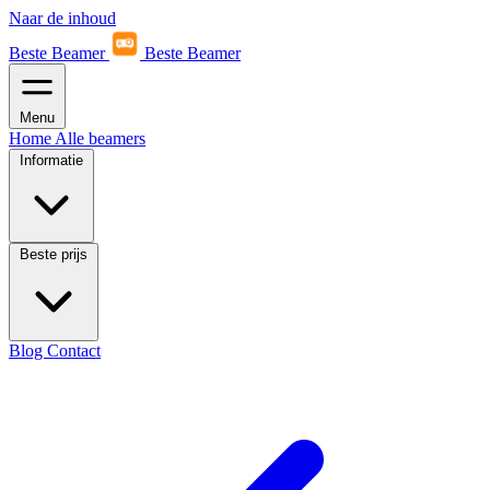
Naar de inhoud
Beste Beamer
Beste Beamer
Menu
Home
Alle beamers
Informatie
Beste prijs
Blog
Contact