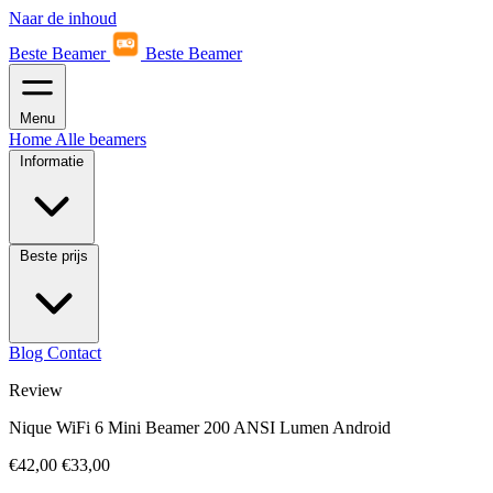
Naar de inhoud
Beste Beamer
Beste Beamer
Menu
Home
Alle beamers
Informatie
Beste prijs
Blog
Contact
Review
Nique WiFi 6 Mini Beamer 200 ANSI Lumen Android
€42,00
€33,00