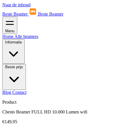
Naar de inhoud
Beste Beamer
Beste Beamer
Menu
Home
Alle beamers
Informatie
Beste prijs
Blog
Contact
Product
Chesto Beamer FULL HD 10.000 Lumen wifi
€149,95