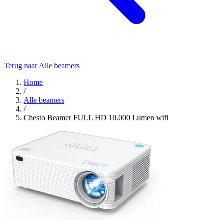
Terug naar Alle beamers
Home
/
Alle beamers
/
Chesto Beamer FULL HD 10.000 Lumen wifi