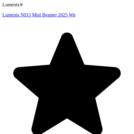
Lumenix®
Lumenix NEO Mini Beamer 2025 Wit