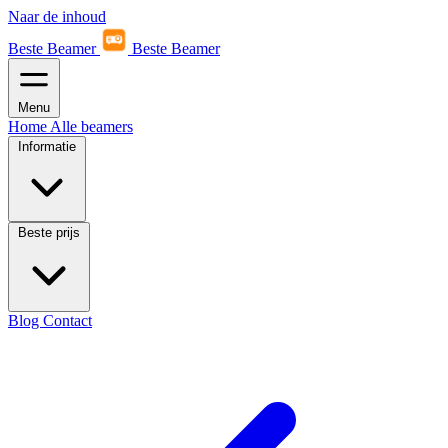
Naar de inhoud
Beste Beamer
Beste Beamer
Menu
Home
Alle beamers
Informatie
Beste prijs
Blog
Contact