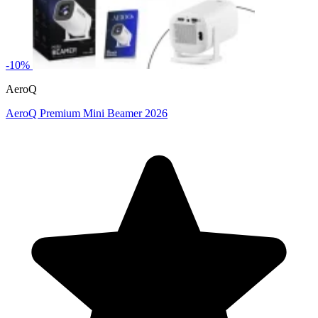
-10%
AeroQ
AeroQ Premium Mini Beamer 2026