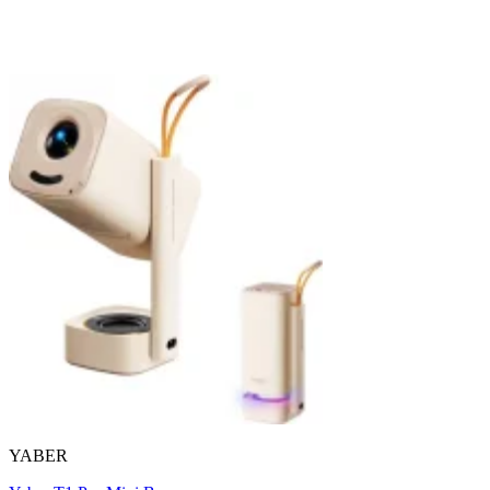
YABER