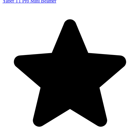
Yaber T1 Pro Mini Beamer