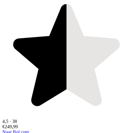
4,5
·
38
€249,99
Naar Bol.com