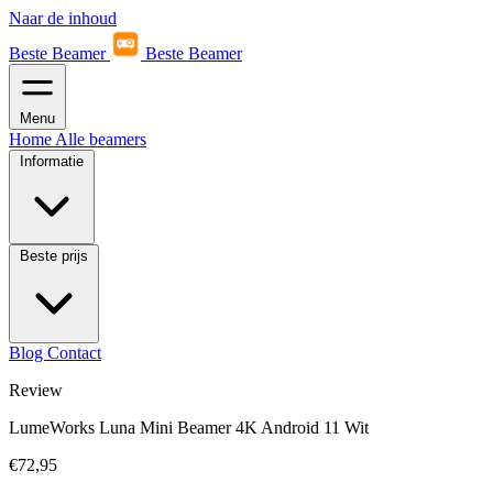
Naar de inhoud
Beste Beamer
Beste Beamer
Menu
Home
Alle beamers
Informatie
Beste prijs
Blog
Contact
Review
LumeWorks Luna Mini Beamer 4K Android 11 Wit
€72,95