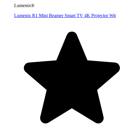
Lumenix®
Lumenix R1 Mini Beamer Smart TV 4K Projector Wit