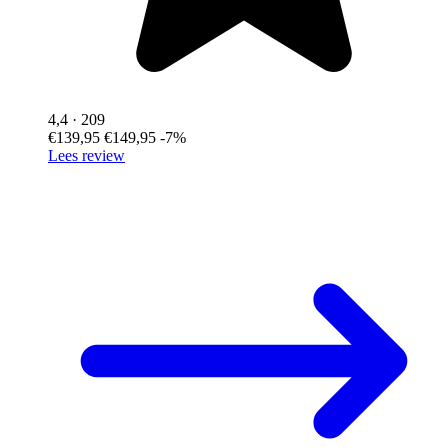
4,4
· 209
€139,95
€149,95
-7%
Lees review