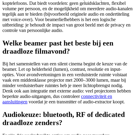
koptelefoons. Dat biedt voordelen: geen geluidsklachten, flexibel
volume per persoon, en de mogelijkheid om meerdere audio‑kanalen
tegelijk aan te bieden (bijvoorbeeld originele audio en ondertiteling
met voice-over). Voor beamerliefhebbers is het een logische
uitbreiding: je behoudt de impact van groot beeld met de privacy en
controle van persoonlijke audio.
Welke beamer past het beste bij een
draadloze filmavond?
Bij het samenstellen van een silent cinema begint de keuze van de
beamer. Let op helderheid (lumen), contrast, resolutie en input-
opties. Voor avondvertoningen in een verduisterde ruimte volstaat
vaak een middenklasse projector met 2000–3000 lumen, maar bij
minder verduisterbare ruimtes heb je meer lichtopbrengst nodig.
Denk ook aan integratie met externe audio: veel projectoren hebben
beperkte audio-uitgangen, dus controleer
connectiviteit en
aansluitingen
voordat je een transmitter of audio-extractor koopt.
Audiokeuze: bluetooth, RF of dedicated
draadloze zenders?