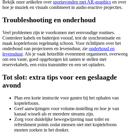
Bekijk onze artikelen over
sportavonden met AR‑graphics
en over
hoe je muziek en visuals combineert in audio-reactive projecties.
Troubleshooting en onderhoud
Veel problemen zijn te voorkomen met eenvoudige routines.
Controleer kabels en batterijen vooraf, test de synchronisatie en
maak koptelefoons regelmatig schoon. Voor richtlijnen over het
onderhoud van projectoren en levensduur, zie
onderhoud en
levensduur
. Als je vaak hetzelfde evenement organiseert, overweeg
om een vaste, goed opgeborgen kit samen te stellen met
reservekabels, een extra transmitter en een set opladers.
Tot slot: extra tips voor een geslaagde
avond
Plan een korte instructie voor gasten bij het ophalen van
koptelefoons.
Geef aanwijzingen voor volume-instelling en hoe je van
kanaal wisselt als er meerdere streams zijn.
Zorg voor duidelijke bewegwijzering naar toilet en
refreshment points zodat mensen niet met koptelefoons
moeten zoeken in het donker.