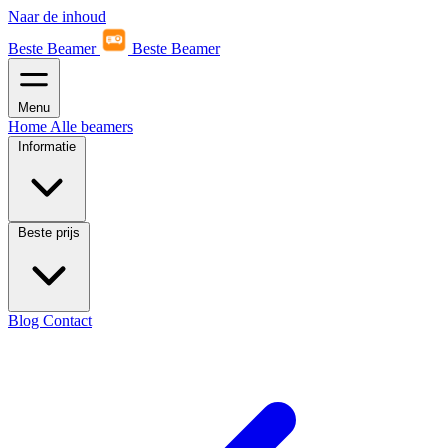
Naar de inhoud
Beste Beamer
Beste Beamer
Menu
Home
Alle beamers
Informatie
Beste prijs
Blog
Contact