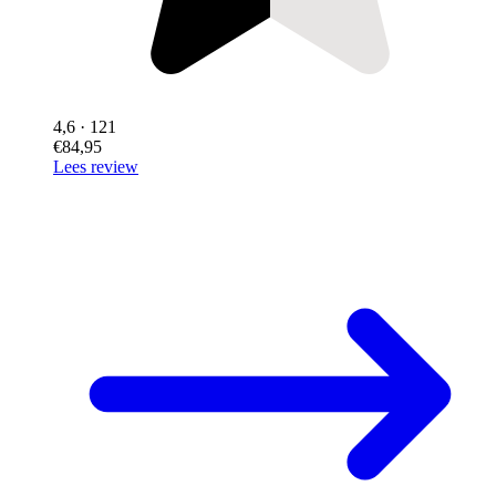
4,6
· 121
€84,95
Lees review