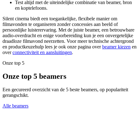
Test altijd met de uiteindelijke combinatie van beamer, bron
en koptelefoons.
Silent cinema biedt een toegankelijke, flexibele manier om
filmavonden te organiseren zonder concessies aan beeld of
persoonlijke luisterervaring. Met de juiste beamer, een betrouwbare
audio-overdracht en enige voorbereiding kun je een onvergetelijke
draadloze filmavond neerzetten. Voor meer technische achtergrond
en productkeuzehulp lees je ook onze pagina over
beamer kiezen
en
over
connectiviteit en aansluitingen
.
Onze top 5
Onze top 5 beamers
Een gecureerd overzicht van de 5 beste beamers, op populariteit
gerangschikt.
Alle beamers