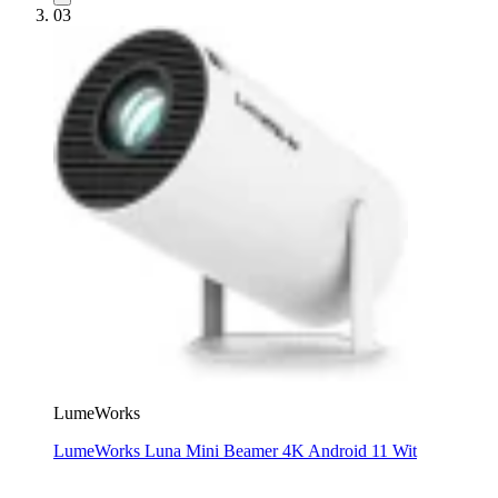
03
LumeWorks
LumeWorks Luna Mini Beamer 4K Android 11 Wit