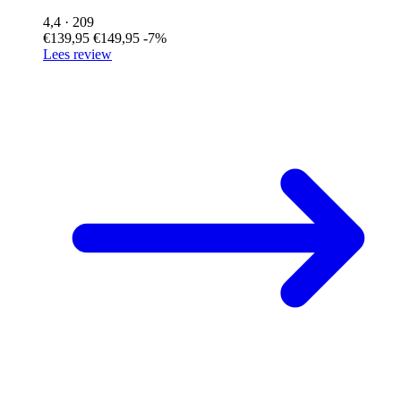
4,4
· 209
€139,95
€149,95
-7%
Lees review