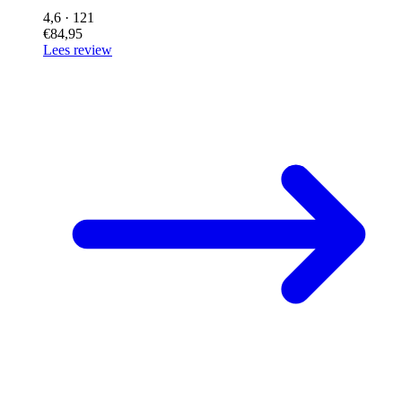
4,6
· 121
€84,95
Lees review