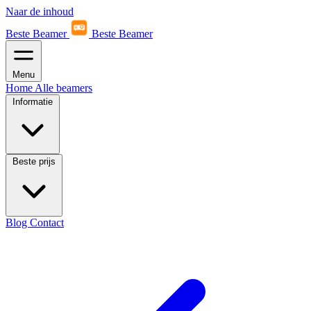
Naar de inhoud
Beste Beamer
Beste Beamer
Menu
Home
Alle beamers
Informatie
Beste prijs
Blog
Contact