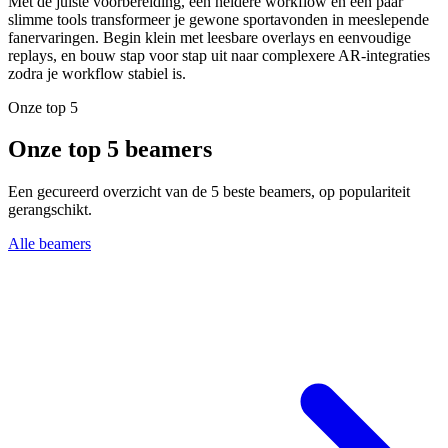
Met de juiste voorbereiding, een heldere workflow en een paar
slimme tools transformeer je gewone sportavonden in meeslepende
fanervaringen. Begin klein met leesbare overlays en eenvoudige
replays, en bouw stap voor stap uit naar complexere AR‑integraties
zodra je workflow stabiel is.
Onze top 5
Onze top 5 beamers
Een gecureerd overzicht van de 5 beste beamers, op populariteit
gerangschikt.
Alle beamers