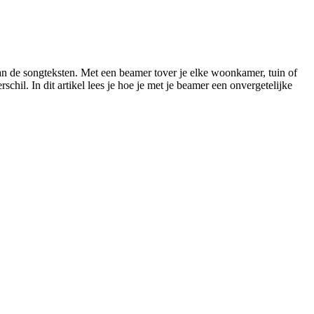
 van de songteksten. Met een beamer tover je elke woonkamer, tuin of
hil. In dit artikel lees je hoe je met je beamer een onvergetelijke