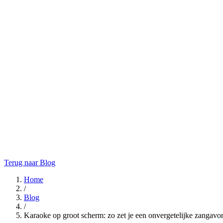
Terug naar Blog
Home
/
Blog
/
Karaoke op groot scherm: zo zet je een onvergetelijke zangavo