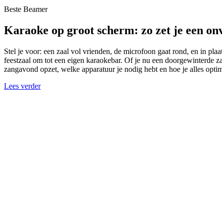
Beste Beamer
Karaoke op groot scherm: zo zet je een on
Stel je voor: een zaal vol vrienden, de microfoon gaat rond, en in pla
feestzaal om tot een eigen karaokebar. Of je nu een doorgewinterde zan
zangavond opzet, welke apparatuur je nodig hebt en hoe je alles optima
Lees verder