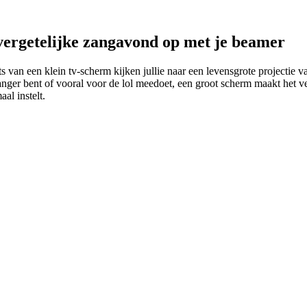
vergetelijke zangavond op met je beamer
ats van een klein tv-scherm kijken jullie naar een levensgrote projectie
ger bent of vooral voor de lol meedoet, een groot scherm maakt het versc
al instelt.