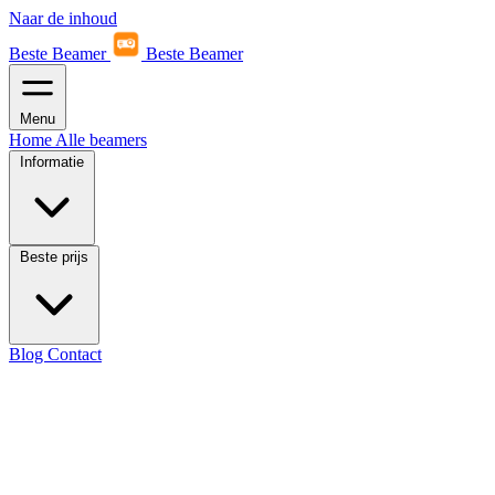
Naar de inhoud
Beste Beamer
Beste Beamer
Menu
Home
Alle beamers
Informatie
Beste prijs
Blog
Contact