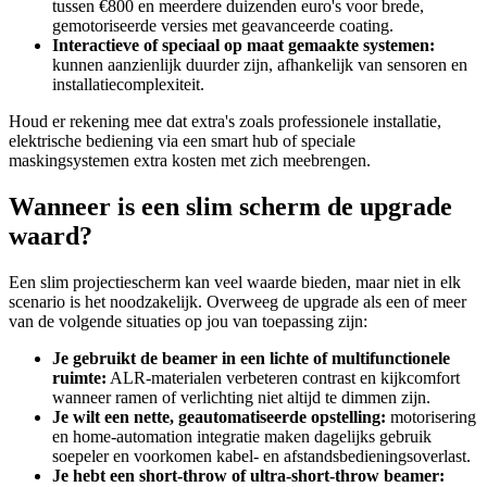
tussen €800 en meerdere duizenden euro's voor brede,
gemotoriseerde versies met geavanceerde coating.
Interactieve of speciaal op maat gemaakte systemen:
kunnen aanzienlijk duurder zijn, afhankelijk van sensoren en
installatiecomplexiteit.
Houd er rekening mee dat extra's zoals professionele installatie,
elektrische bediening via een smart hub of speciale
maskingsystemen extra kosten met zich meebrengen.
Wanneer is een slim scherm de upgrade
waard?
Een slim projectiescherm kan veel waarde bieden, maar niet in elk
scenario is het noodzakelijk. Overweeg de upgrade als een of meer
van de volgende situaties op jou van toepassing zijn:
Je gebruikt de beamer in een lichte of multifunctionele
ruimte:
ALR-materialen verbeteren contrast en kijkcomfort
wanneer ramen of verlichting niet altijd te dimmen zijn.
Je wilt een nette, geautomatiseerde opstelling:
motorisering
en home‑automation integratie maken dagelijks gebruik
soepeler en voorkomen kabel- en afstandsbedieningsoverlast.
Je hebt een short‑throw of ultra‑short‑throw beamer: