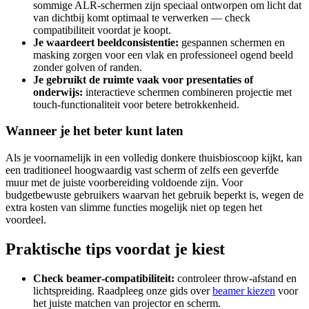
sommige ALR-schermen zijn speciaal ontworpen om licht dat
van dichtbij komt optimaal te verwerken — check
compatibiliteit voordat je koopt.
Je waardeert beeldconsistentie:
gespannen schermen en
masking zorgen voor een vlak en professioneel ogend beeld
zonder golven of randen.
Je gebruikt de ruimte vaak voor presentaties of
onderwijs:
interactieve schermen combineren projectie met
touch-functionaliteit voor betere betrokkenheid.
Wanneer je het beter kunt laten
Als je voornamelijk in een volledig donkere thuisbioscoop kijkt, kan
een traditioneel hoogwaardig vast scherm of zelfs een geverfde
muur met de juiste voorbereiding voldoende zijn. Voor
budgetbewuste gebruikers waarvan het gebruik beperkt is, wegen de
extra kosten van slimme functies mogelijk niet op tegen het
voordeel.
Praktische tips voordat je kiest
Check beamer‑compatibiliteit:
controleer throw‑afstand en
lichtspreiding. Raadpleeg onze gids over
beamer kiezen
voor
het juiste matchen van projector en scherm.