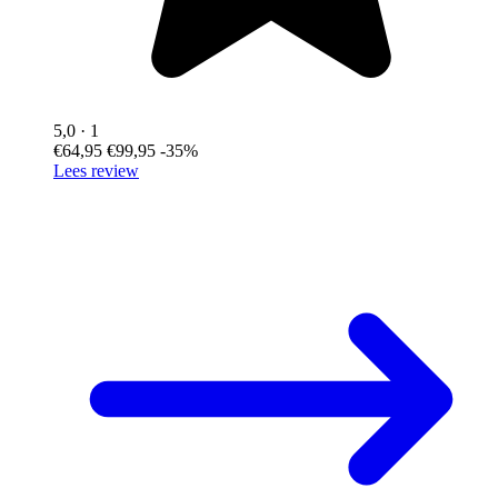
5,0
· 1
€64,95
€99,95
-35%
Lees review