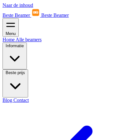
Naar de inhoud
Beste Beamer
Beste Beamer
Menu
Home
Alle beamers
Informatie
Beste prijs
Blog
Contact