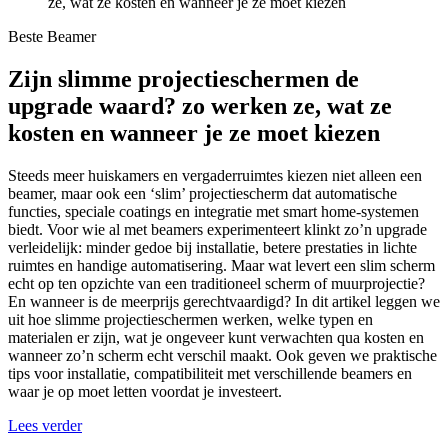
ze, wat ze kosten en wanneer je ze moet kiezen
Beste Beamer
Zijn slimme projectieschermen de
upgrade waard? zo werken ze, wat ze
kosten en wanneer je ze moet kiezen
Steeds meer huiskamers en vergaderruimtes kiezen niet alleen een
beamer, maar ook een ‘slim’ projectiescherm dat automatische
functies, speciale coatings en integratie met smart home-systemen
biedt. Voor wie al met beamers experimenteert klinkt zo’n upgrade
verleidelijk: minder gedoe bij installatie, betere prestaties in lichte
ruimtes en handige automatisering. Maar wat levert een slim scherm
echt op ten opzichte van een traditioneel scherm of muurprojectie?
En wanneer is de meerprijs gerechtvaardigd? In dit artikel leggen we
uit hoe slimme projectieschermen werken, welke typen en
materialen er zijn, wat je ongeveer kunt verwachten qua kosten en
wanneer zo’n scherm echt verschil maakt. Ook geven we praktische
tips voor installatie, compatibiliteit met verschillende beamers en
waar je op moet letten voordat je investeert.
Lees verder