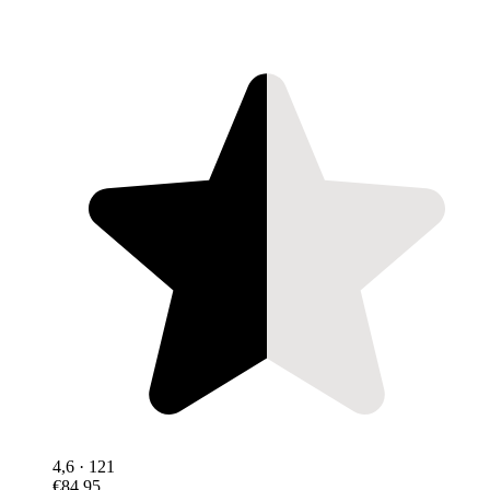
4,6
· 121
€84,95