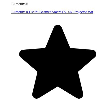
Lumenix®
Lumenix R1 Mini Beamer Smart TV 4K Projector Wit