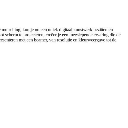
 muur hing, kun je nu een uniek digitaal kunstwerk bezitten en
oot scherm te projecteren, creëer je een meeslepende ervaring die de
 presenteren met een beamer, van resolutie en kleurweergave tot de