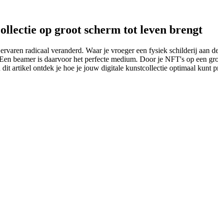
ollectie op groot scherm tot leven brengt
rvaren radicaal veranderd. Waar je vroeger een fysiek schilderij aan de
en? Een beamer is daarvoor het perfecte medium. Door je NFT's op een gr
 dit artikel ontdek je hoe je jouw digitale kunstcollectie optimaal kunt