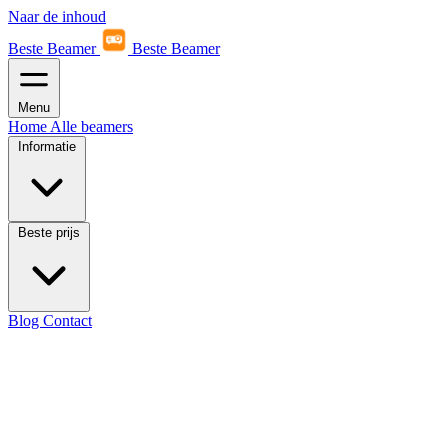
Naar de inhoud
Beste Beamer
Beste Beamer
Menu
Home
Alle beamers
Informatie
Beste prijs
Blog
Contact