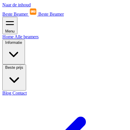
Naar de inhoud
Beste Beamer
Beste Beamer
Menu
Home
Alle beamers
Informatie
Beste prijs
Blog
Contact