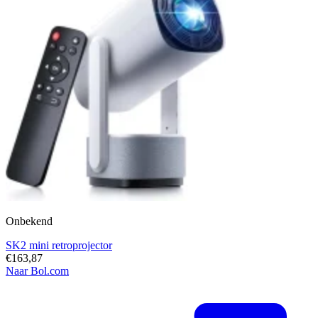
Onbekend
SK2 mini retroprojector
€163,87
Naar Bol.com