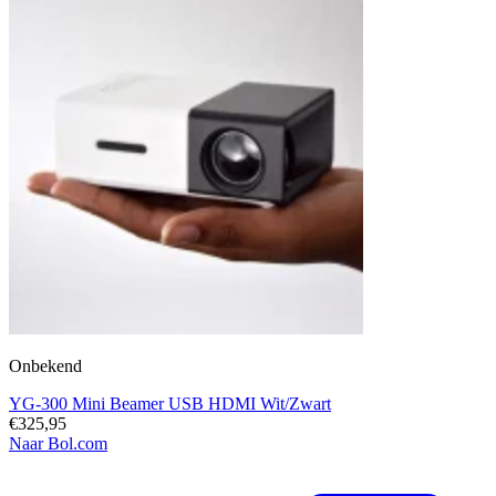
Onbekend
YG-300 Mini Beamer USB HDMI Wit/Zwart
€325,95
Naar Bol.com