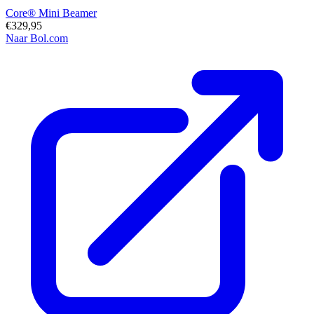
Core® Mini Beamer
€329,95
Naar Bol.com