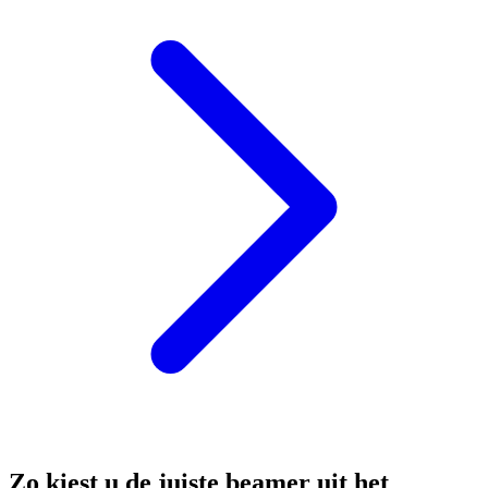
Zo kiest u de juiste beamer uit het