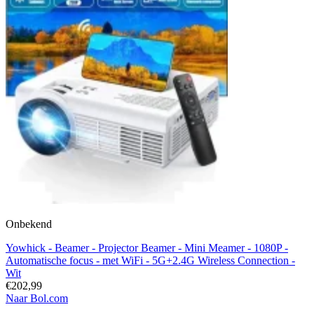
Onbekend
Yowhick - Beamer - Projector Beamer - Mini Meamer - 1080P -
Automatische focus - met WiFi - 5G+2.4G Wireless Connection -
Wit
€202,99
Naar Bol.com