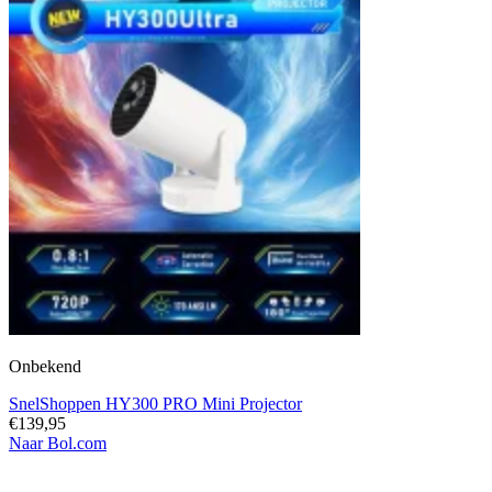
Onbekend
SnelShoppen HY300 PRO Mini Projector
€139,95
Naar Bol.com