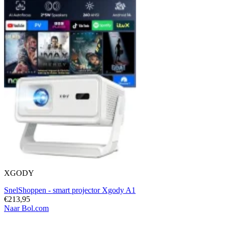
XGODY
SnelShoppen - smart projector Xgody A1
€213,95
Naar Bol.com