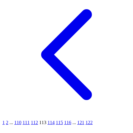
1
2
...
110
111
112
113
114
115
116
...
121
122