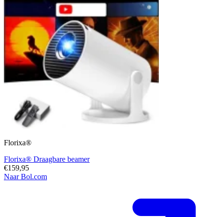
Florixa®
Florixa® Draagbare beamer
€159,95
Naar Bol.com