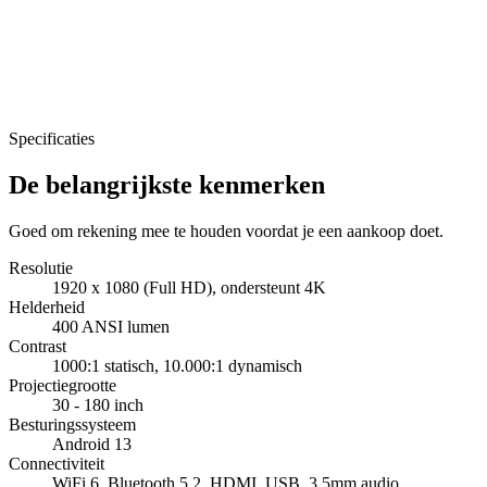
Specificaties
De belangrijkste kenmerken
Goed om rekening mee te houden voordat je een aankoop doet.
Resolutie
1920 x 1080 (Full HD), ondersteunt 4K
Helderheid
400 ANSI lumen
Contrast
1000:1 statisch, 10.000:1 dynamisch
Projectiegrootte
30 - 180 inch
Besturingssysteem
Android 13
Connectiviteit
WiFi 6, Bluetooth 5.2, HDMI, USB, 3.5mm audio