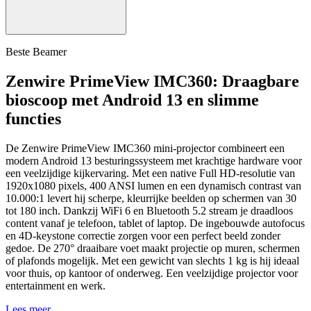
Beste Beamer
Zenwire PrimeView IMC360: Draagbare
bioscoop met Android 13 en slimme
functies
De Zenwire PrimeView IMC360 mini-projector combineert een
modern Android 13 besturingssysteem met krachtige hardware voor
een veelzijdige kijkervaring. Met een native Full HD-resolutie van
1920x1080 pixels, 400 ANSI lumen en een dynamisch contrast van
10.000:1 levert hij scherpe, kleurrijke beelden op schermen van 30
tot 180 inch. Dankzij WiFi 6 en Bluetooth 5.2 stream je draadloos
content vanaf je telefoon, tablet of laptop. De ingebouwde autofocus
en 4D-keystone correctie zorgen voor een perfect beeld zonder
gedoe. De 270° draaibare voet maakt projectie op muren, schermen
of plafonds mogelijk. Met een gewicht van slechts 1 kg is hij ideaal
voor thuis, op kantoor of onderweg. Een veelzijdige projector voor
entertainment en werk.
Lees meer