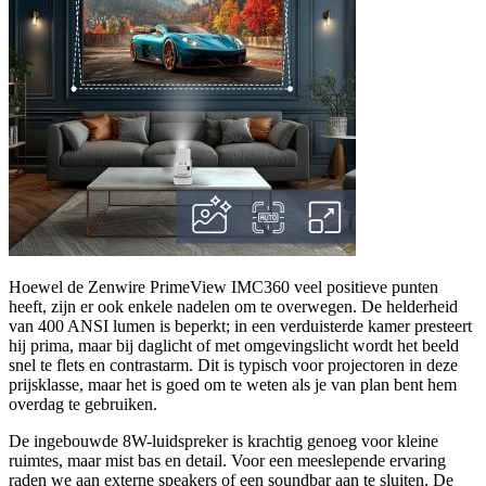
Hoewel de Zenwire PrimeView IMC360 veel positieve punten
heeft, zijn er ook enkele nadelen om te overwegen. De helderheid
van 400 ANSI lumen is beperkt; in een verduisterde kamer presteert
hij prima, maar bij daglicht of met omgevingslicht wordt het beeld
snel te flets en contrastarm. Dit is typisch voor projectoren in deze
prijsklasse, maar het is goed om te weten als je van plan bent hem
overdag te gebruiken.
De ingebouwde 8W-luidspreker is krachtig genoeg voor kleine
ruimtes, maar mist bas en detail. Voor een meeslepende ervaring
raden we aan externe speakers of een soundbar aan te sluiten. De