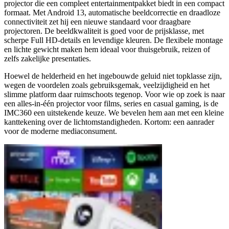
projector die een compleet entertainmentpakket biedt in een compact
formaat. Met Android 13, automatische beeldcorrectie en draadloze
connectiviteit zet hij een nieuwe standaard voor draagbare
projectoren. De beeldkwaliteit is goed voor de prijsklasse, met
scherpe Full HD-details en levendige kleuren. De flexibele montage
en lichte gewicht maken hem ideaal voor thuisgebruik, reizen of
zelfs zakelijke presentaties.
Hoewel de helderheid en het ingebouwde geluid niet topklasse zijn,
wegen de voordelen zoals gebruiksgemak, veelzijdigheid en het
slimme platform daar ruimschoots tegenop. Voor wie op zoek is naar
een alles-in-één projector voor films, series en casual gaming, is de
IMC360 een uitstekende keuze. We bevelen hem aan met een kleine
kanttekening over de lichtomstandigheden. Kortom: een aanrader
voor de moderne mediaconsument.