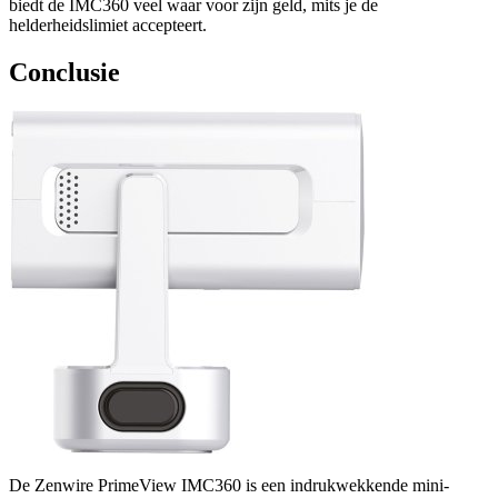
biedt de IMC360 veel waar voor zijn geld, mits je de
helderheidslimiet accepteert.
Conclusie
De Zenwire PrimeView IMC360 is een indrukwekkende mini-