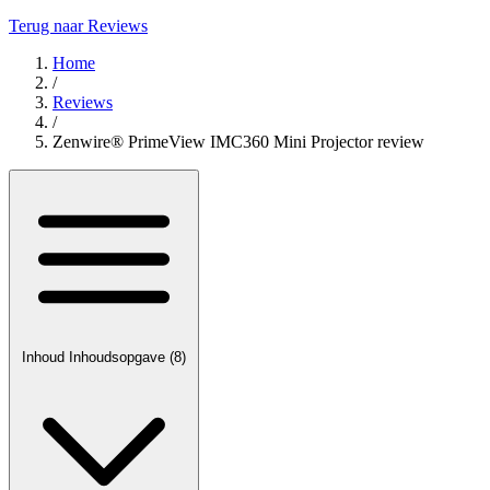
Terug naar Reviews
Home
/
Reviews
/
Zenwire® PrimeView IMC360 Mini Projector review
Inhoud
Inhoudsopgave
(8)