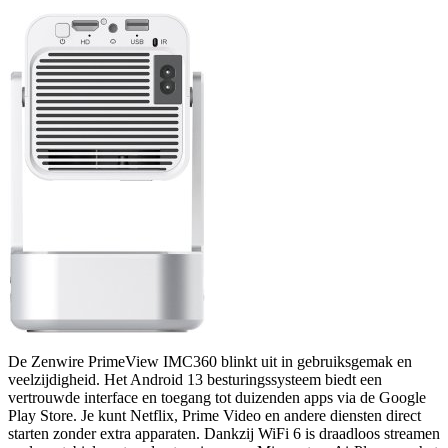
De Zenwire PrimeView IMC360 blinkt uit in gebruiksgemak en
veelzijdigheid. Het Android 13 besturingssysteem biedt een
vertrouwde interface en toegang tot duizenden apps via de Google
Play Store. Je kunt Netflix, Prime Video en andere diensten direct
starten zonder extra apparaten. Dankzij WiFi 6 is draadloos streamen