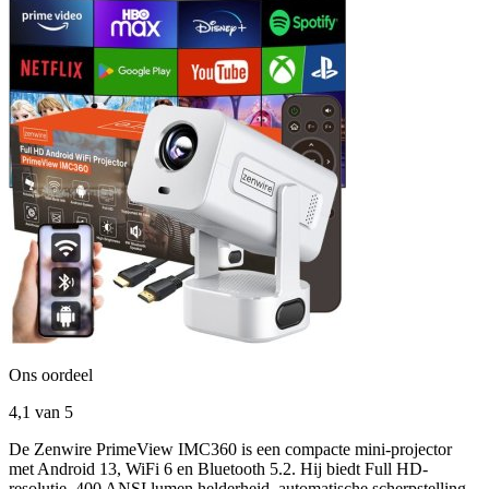
Ons oordeel
4,1
van 5
De Zenwire PrimeView IMC360 is een compacte mini-projector
met Android 13, WiFi 6 en Bluetooth 5.2. Hij biedt Full HD-
resolutie, 400 ANSI lumen helderheid, automatische scherpstelling