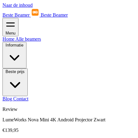
Naar de inhoud
Beste Beamer
Beste Beamer
Menu
Home
Alle beamers
Informatie
Beste prijs
Blog
Contact
Review
LumeWorks Nova Mini 4K Android Projector Zwart
€139,95