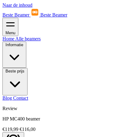
Naar de inhoud
Beste Beamer
Beste Beamer
Menu
Home
Alle beamers
Informatie
Beste prijs
Blog
Contact
Review
HP MC400 beamer
€119,99
€116,00