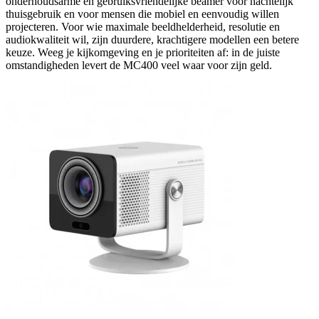
onderhoudsarme en gebruiksvriendelijke beamer voor nachtelijk
thuisgebruik en voor mensen die mobiel en eenvoudig willen
projecteren. Voor wie maximale beeldhelderheid, resolutie en
audiokwaliteit wil, zijn duurdere, krachtigere modellen een betere
keuze. Weeg je kijkomgeving en je prioriteiten af: in de juiste
omstandigheden levert de MC400 veel waar voor zijn geld.