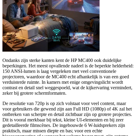
Ondanks zijn sterke kanten kent de HP MC400 ook duidelijke
beperkingen. Het meest opvallende nadeel is de beperkte helderheid:
150 ANSI-lumen is laag vergeleken met veel conventionele
projectoren, waardoor de MC400 echt afhankelijk is van een goed
verduisterde ruimte. In kamers met enige omgevingslicht wordt
contrast en detail snel weggespoeld, wat de kijkervaring vermindert,
zeker bij grotere schermformaten.
De resolutie van 720p is op zich volstaat voor veel content, maar
voor gebruikers die gewend zijn aan Full HD (1080p) of 4K zal het
ontbreken van scherpte en detail zichtbaar zijn op grotere projecties.
Dit is vooral merkbaar bij tekst, kleine UI-elementen en bij zeer
gedetailleerde filmscènes. De ingebouwde 6 W-luidsprekers zijn
praktisch, maar missen diepte en bas; voor een echte