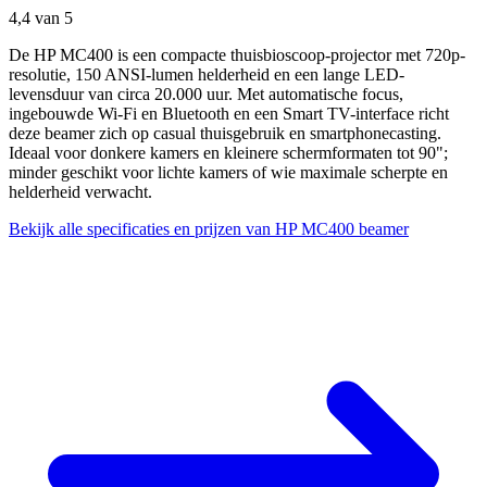
4,4
van 5
De HP MC400 is een compacte thuisbioscoop-projector met 720p-
resolutie, 150 ANSI-lumen helderheid en een lange LED-
levensduur van circa 20.000 uur. Met automatische focus,
ingebouwde Wi‑Fi en Bluetooth en een Smart TV-interface richt
deze beamer zich op casual thuisgebruik en smartphonecasting.
Ideaal voor donkere kamers en kleinere schermformaten tot 90";
minder geschikt voor lichte kamers of wie maximale scherpte en
helderheid verwacht.
Bekijk alle specificaties en prijzen van HP MC400 beamer