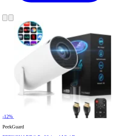
-12%
PeekGuard