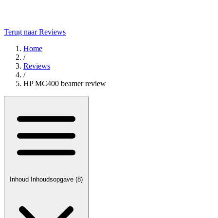
Terug naar Reviews
Home
/
Reviews
/
HP MC400 beamer review
Inhoud
Inhoudsopgave
(8)