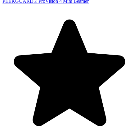
PEEKGUARD® ProVision 4 Mini Beamer