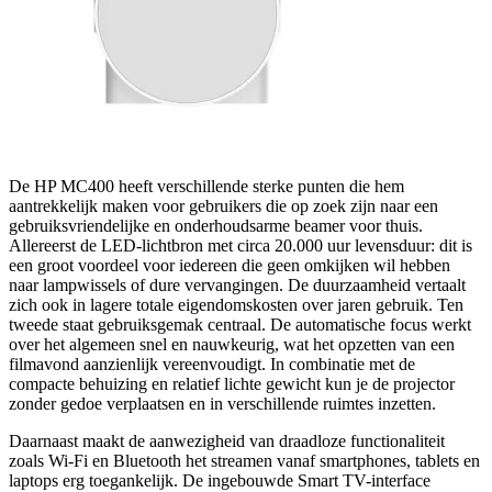
De HP MC400 heeft verschillende sterke punten die hem
aantrekkelijk maken voor gebruikers die op zoek zijn naar een
gebruiksvriendelijke en onderhoudsarme beamer voor thuis.
Allereerst de LED-lichtbron met circa 20.000 uur levensduur: dit is
een groot voordeel voor iedereen die geen omkijken wil hebben
naar lampwissels of dure vervangingen. De duurzaamheid vertaalt
zich ook in lagere totale eigendomskosten over jaren gebruik. Ten
tweede staat gebruiksgemak centraal. De automatische focus werkt
over het algemeen snel en nauwkeurig, wat het opzetten van een
filmavond aanzienlijk vereenvoudigt. In combinatie met de
compacte behuizing en relatief lichte gewicht kun je de projector
zonder gedoe verplaatsen en in verschillende ruimtes inzetten.
Daarnaast maakt de aanwezigheid van draadloze functionaliteit
zoals Wi‑Fi en Bluetooth het streamen vanaf smartphones, tablets en
laptops erg toegankelijk. De ingebouwde Smart TV-interface