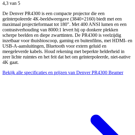
4,3
van 5
De Denver PR4300 is een compacte projector die een
geïnterpoleerde 4K-beeldweergave (3840×2160) biedt met een
maximaal projectieformaat tot 180". Met 400 ANSI lumen en een
contrastverhouding van 8000:1 levert hij op donkere plekken
scherpe beelden en diepe zwarttinten. De PR4300 is veelzijdig
inzetbaar voor thuisbioscoop, gaming en buitenfilms, met HDMI- en
USB-A-aansluitingen, Bluetooth voor extern geluid en
meegeleverde kabels. Houd rekening met beperkte helderheid in
zeer lichte ruimtes en het feit dat het om geïnterpoleerde, niet-native
4K gaat.
Bekijk alle specificaties en prijzen van Denver PR4300 Beamer