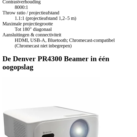
Contrastverhouding
8000:1
Throw ratio / projectieafstand
1.1:1 (projectieafstand 1,2–5 m)
Maximale projectiegrootte
Tot 180" diagonaal
Aansluitingen & connectiviteit
HDMI, USB-A, Bluetooth; Chromecast-compatibel
(Chromecast niet inbegrepen)
De Denver PR4300 Beamer in één
oogopslag