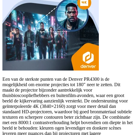
Een van de sterkste punten van de Denver PR4300 is de
mogelijkheid om enorme projecties tot 180" neer te zetten. Dit
maakt de projector bijzonder aantrekkelijk voor
thuisbioscoopliefhebbers en buitenfilm-avonden, waar een groot
beeld de kijkervaring aanzienlijk versterkt. De ondersteuning voor
geïnterpoleerde 4K (3840×2160) zorgt voor meer detail dan
standaard HD-projectoren, waardoor bij goed bronmateriaal subtiele
texturen en scherpere contouren beter zichtbaar zijn. De combinatie
met een 8000:1 contrastverhouding helpt bovendien om diepte in het
beeld te behouden: kleuren ogen levendiger en donkere scènes
leveren meer nuances dan bij projectoren met lagere