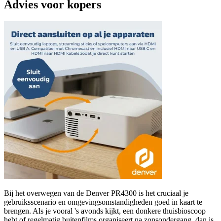
Advies voor kopers
Bij het overwegen van de Denver PR4300 is het cruciaal je
gebruiksscenario en omgevingsomstandigheden goed in kaart te
brengen. Als je vooral 's avonds kijkt, een donkere thuisbioscoop
hebt of regelmatig buitenfilms organiseert na zonsondergang, dan is