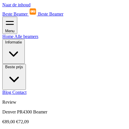
Naar de inhoud
Beste Beamer
Beste Beamer
Menu
Home
Alle beamers
Informatie
Beste prijs
Blog
Contact
Review
Denver PR4300 Beamer
€89,00
€72,09