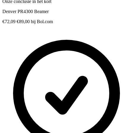
Onze conclusie in het kort
Denver PR4300 Beamer
€72,09
€89,00
bij Bol.com