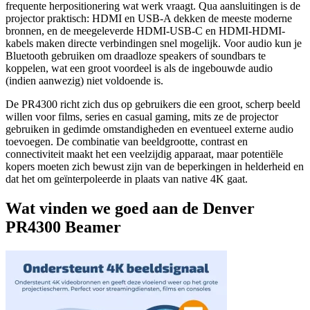
frequente herpositionering wat werk vraagt. Qua aansluitingen is de
projector praktisch: HDMI en USB-A dekken de meeste moderne
bronnen, en de meegeleverde HDMI-USB-C en HDMI-HDMI-
kabels maken directe verbindingen snel mogelijk. Voor audio kun je
Bluetooth gebruiken om draadloze speakers of soundbars te
koppelen, wat een groot voordeel is als de ingebouwde audio
(indien aanwezig) niet voldoende is.
De PR4300 richt zich dus op gebruikers die een groot, scherp beeld
willen voor films, series en casual gaming, mits ze de projector
gebruiken in gedimde omstandigheden en eventueel externe audio
toevoegen. De combinatie van beeldgrootte, contrast en
connectiviteit maakt het een veelzijdig apparaat, maar potentiële
kopers moeten zich bewust zijn van de beperkingen in helderheid en
dat het om geïnterpoleerde in plaats van native 4K gaat.
Wat vinden we goed aan de Denver
PR4300 Beamer