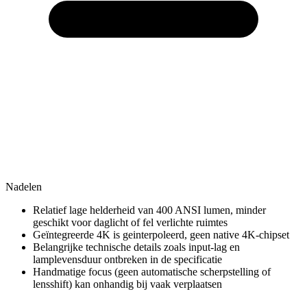
Nadelen
Relatief lage helderheid van 400 ANSI lumen, minder
geschikt voor daglicht of fel verlichte ruimtes
Geïntegreerde 4K is geinterpoleerd, geen native 4K-chipset
Belangrijke technische details zoals input-lag en
lamplevensduur ontbreken in de specificatie
Handmatige focus (geen automatische scherpstelling of
lensshift) kan onhandig bij vaak verplaatsen