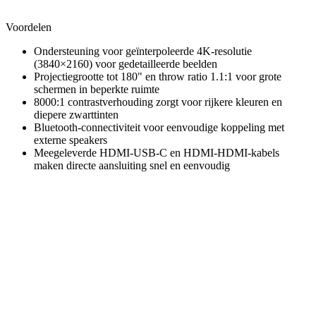
Voordelen
Ondersteuning voor geïnterpoleerde 4K-resolutie
(3840×2160) voor gedetailleerde beelden
Projectiegrootte tot 180" en throw ratio 1.1:1 voor grote
schermen in beperkte ruimte
8000:1 contrastverhouding zorgt voor rijkere kleuren en
diepere zwarttinten
Bluetooth-connectiviteit voor eenvoudige koppeling met
externe speakers
Meegeleverde HDMI-USB-C en HDMI-HDMI-kabels
maken directe aansluiting snel en eenvoudig