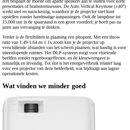
Het bespaart de moeite om aparte speakers aan te sluiten voor korte
presentaties of brainstormsessies. De Auto Vertical Keystone (±40°)
werkt snel en nauwkeurig, waardoor je de projector snel kunt
opstellen zonder handmatige aanpassingen. Ook de lampduur tot
15.000 uur in de spaarstand is een groot voordeel; je hoeft pas na
jaren aan vervanging te denken.
Verder is de flexibiliteit in plaatsing een pluspunt. Met een throw
ratio van 1.49-1.64 en 1.1x zoom kun je de projector op
verschillende afstanden van het scherm plaatsen, wat handig is voor
uiteenlopende ruimtes. Het DLP-systeem zorgt voor vloeiende
beelden zonder regenboogeffecten, en de kleurweergave is
natuurlijk en levendig. Tot slot is het energieverbruik relatief laag
voor een projector van deze helderheid, wat bijdraagt aan lagere
operationele kosten.
Wat vinden we minder goed