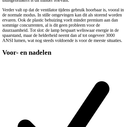
thuisgebruikers is dit minder relevant.
Verder valt op dat de ventilator tijdens gebruik hoorbaar is, vooral in
de normale modus. In stille omgevingen kan dit als storend worden
ervaren. Ook de plastic behuizing voelt minder premium aan dan
sommige concurrenten, al is dit geen probleem voor de
duurzaamheid. Tot slot: de lamp bespaart weliswaar energie in de
spaarstand, maar de helderheid neemt dan af tot ongeveer 3000
ANSI lumen, wat nog steeds voldoende is voor de meeste situaties.
Voor- en nadelen