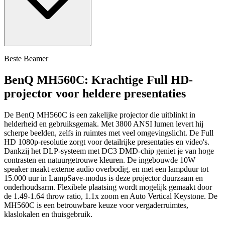
Beste Beamer
BenQ MH560C: Krachtige Full HD-
projector voor heldere presentaties
De BenQ MH560C is een zakelijke projector die uitblinkt in
helderheid en gebruiksgemak. Met 3800 ANSI lumen levert hij
scherpe beelden, zelfs in ruimtes met veel omgevingslicht. De Full
HD 1080p-resolutie zorgt voor detailrijke presentaties en video's.
Dankzij het DLP-systeem met DC3 DMD-chip geniet je van hoge
contrasten en natuurgetrouwe kleuren. De ingebouwde 10W
speaker maakt externe audio overbodig, en met een lampduur tot
15.000 uur in LampSave-modus is deze projector duurzaam en
onderhoudsarm. Flexibele plaatsing wordt mogelijk gemaakt door
de 1.49-1.64 throw ratio, 1.1x zoom en Auto Vertical Keystone. De
MH560C is een betrouwbare keuze voor vergaderruimtes,
klaslokalen en thuisgebruik.