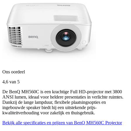
Ons oordeel
4,6
van 5
De BenQ MH560C is een krachtige Full HD-projector met 3800
ANSI lumen, ideaal voor heldere presentaties in verlichte ruimtes.
Dankzij de lange lampduur, flexibele plaatsingsopties en
ingebouwde speaker biedt hij een uitstekende prijs-
kwaliteitverhouding voor zakelijk en thuisgebruik.
Bekijk alle specificaties en prijzen van BenQ MH560C Projector