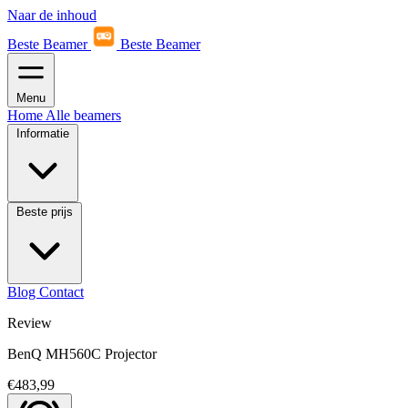
Naar de inhoud
Beste Beamer
Beste Beamer
Menu
Home
Alle beamers
Informatie
Beste prijs
Blog
Contact
Review
BenQ MH560C Projector
€483,99