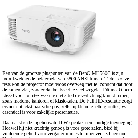
Een van de grootste pluspunten van de BenQ MH560C is zijn
indrukwekkende helderheid van 3800 ANSI lumen. Tijdens onze
tests kon de projector moeiteloos overweg met fel zonlicht dat door
de ramen viel, zonder dat het beeld te veel wegviel. Dit maakt hem
ideaal voor ruimtes waar je niet altijd de verlichting kunt dimmen,
zoals moderne kantoren of klaslokalen. De Full HD-resolutie zorgt
ervoor dat tekst haarscherp is, zelfs bij kleinere lettergroottes, wat
essentieel is voor zakelijke presentaties.
Daarnaast is de ingebouwde 10W speaker een handige toevoeging.
Hoewel hij niet krachtig genoeg is voor grote zalen, bied hij
voldoende geluid voor vergaderruimtes tot ongeveer 30 personen.