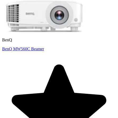
BenQ
BenQ MW560C Beamer