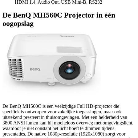
HDMI 1.4, Audio Out, USB Mini-B, RS232
De BenQ MH560C Projector in één
oogopslag
De BenQ MH560C is een veelzijdige Full HD-projector die
specifiek is ontworpen voor zakelijke toepassingen, maar ook
uitstekend presteert in thuisomgevingen. Met een helderheid van
3800 ANSI lumen kan hij moeiteloos overweg met omgevingslicht,
waardoor je niet constant het licht hoeft te dimmen tijdens
presentaties. De native 1080p-resolutie (1920x1080) zorgt voor