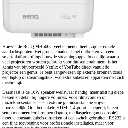
Hoewel de BenQ MH560C veel te bieden heeft, zijn er enkele
aandachtspunten. Het grootste nadeel is het ontbreken van een
smart-platform of ingebouwde streaming-apps. In een tijd waarin
veel projectoren worden gebruikt voor thuisentertainment, is het
gemis van bijvoorbeeld Netflix of YouTube direct vanuit de
projector een gemis. Je bent aangewezen op externe bronnen zoals
een laptop of streamingstick, wat extra kabels en apparaten met zich
meebrengt.
Daarnaast is de 10W speaker weliswaar handig, maar mist hij diepe
bassen en detail bij hogere volumes. Voor filmavonden of
muziekpresentaties is een externe geluidsinstallatie vrijwel
noodzakelijk. Ook het enkele HDMI 1.4-poort is beperkt; in een
setup met meerdere bronnen (laptop, mediaspeler, gameconsole)
moet je constant kabels omsteken of een switch gebruiken. RS232 is
een fijne toevoeging voor professionele installaties, maar voor