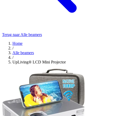
Terug naar Alle beamers
Home
/
Alle beamers
/
UpLiving® LCD Mini Projector