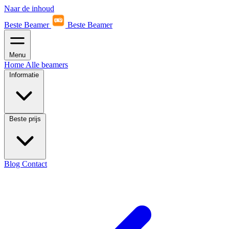
Naar de inhoud
Beste Beamer
Beste Beamer
Menu
Home
Alle beamers
Informatie
Beste prijs
Blog
Contact